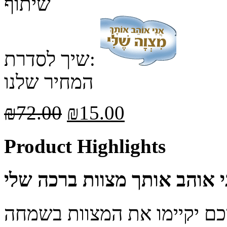
שיתוף
שיך לסדרת:
המחיר שלנו
₪
72.00
₪
15.00
Product Highlights