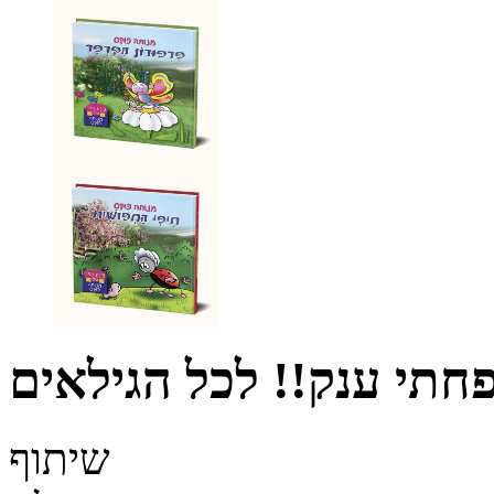
תי ענק!! לכל הגילאים
שיתוף