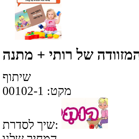
מזוודה של רותי + מתנה
שיתוף
מקט:
00102-1
שיך לסדרת:
המחיר שלנו