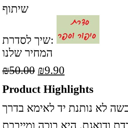
שיתוף
שיך לסדרת:
המחיר שלנו
₪
50.00
₪
9.90
Product Highlights
דת ודואגת. היא בוכה ומייבבת