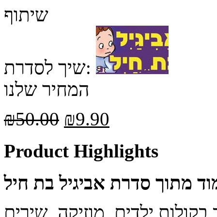
שיתוף
שיך לסדרת:
המחיר שלנו
₪
50.00
₪
9.90
Product Highlights
ד מתוך סדרת אביגיל בת חיל
 בקולות ילדים, מוזיקה, שירים