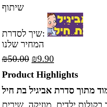
שיתוף
שיך לסדרת:
המחיר שלנו
₪
50.00
₪
9.90
Product Highlights
ד מתוך סדרת אביגיל בת חיל
 בקולות ילדים, מוזיקה, שירים