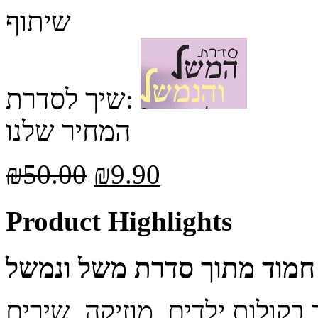
שיתוף
שיך לסדרת:
המחיר שלנו
₪
50.00
₪
9.90
Product Highlights
חמוד מתוך סדרת משל ונמשל
 בקולות ילדים, מוזיקה, שירים