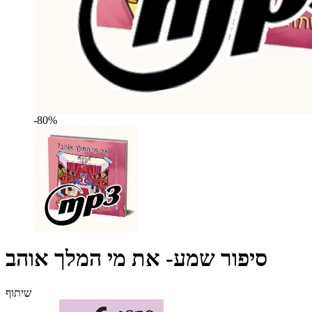
-80%
סיפור שמע- את מי המלך אוהב
שיתוף