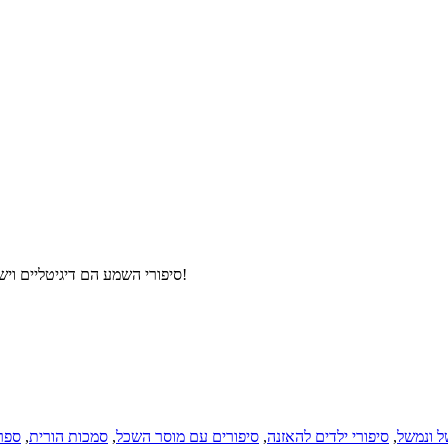
סיפורי השמע הם דיגיטליים וישלחו אליכם למייל מיד לאחר הרכישה – איזה יופי! לא צריך להמתין למשלוח!
 ונמשל
,
סיפורי ילדים להאזנה
,
סיפורים עם מוסר השכל
,
סמכות הורית
,
ספר