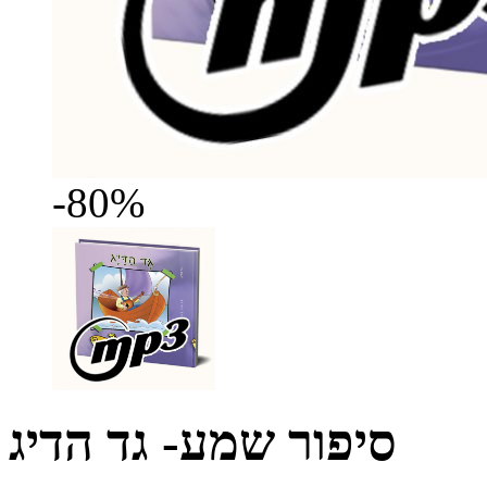
-80%
סיפור שמע- גד הדיג