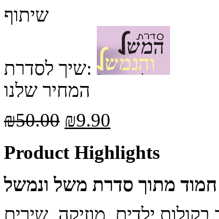
שיתוף
שיך לסדרת:
המחיר שלנו
₪
50.00
₪
9.90
Product Highlights
חמוד מתוך סדרת משל ונמשל
 בקולות ילדים, מוזיקה, שירים