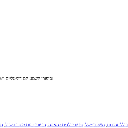
סיפורי השמע הם דיגיטליים וישלחו אליכם למייל מיד לאחר הרכישה – איזה יופי! לא צריך להמתין למשלוח!
כללי זהירות
,
משל ונמשל
,
סיפורי ילדים להאזנה
,
סיפורים עם מוסר השכל
,
סמ