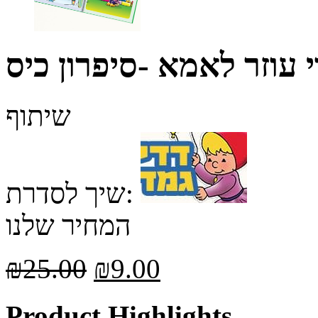
י עוזר לאמא -סיפרון כיס
שיתוף
שיך לסדרת:
המחיר שלנו
₪
25.00
₪
9.00
Product Highlights