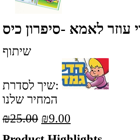
י עוזר לאמא -סיפרון כיס
שיתוף
שיך לסדרת:
המחיר שלנו
₪
25.00
₪
9.00
Product Highlights