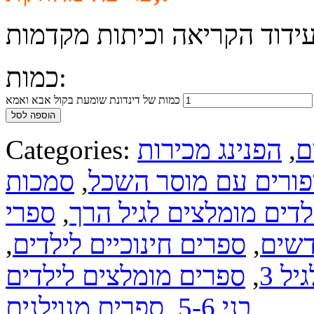
עידוד הקריאה וכיתות מקדמות
כמות:
כמות של דינדונת שומעת בקול אבא ואמא
הוספה לסל
ם
,
הפנינג מכירות
Categories:
פורים עם מוסר השכל
,
סמכות
לדים מומלצים לגיל הרך
,
ספרי
דשים
,
ספרים חינוכיים לילדים
,
ל 3
,
ספרים מומלצים לילדים
בני 5-6
,
ספרים מנוילנים