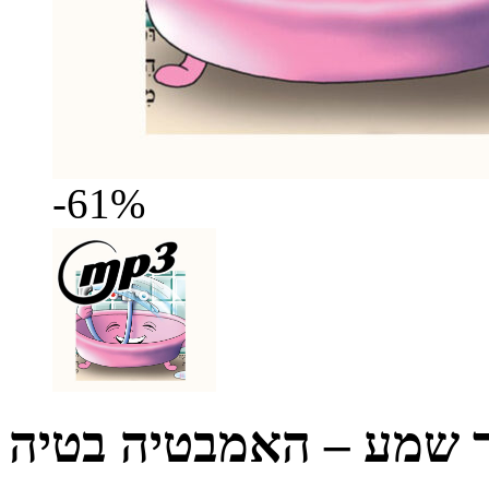
-61%
ר שמע – האמבטיה בטיה