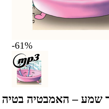
-61%
ר שמע – האמבטיה בטיה