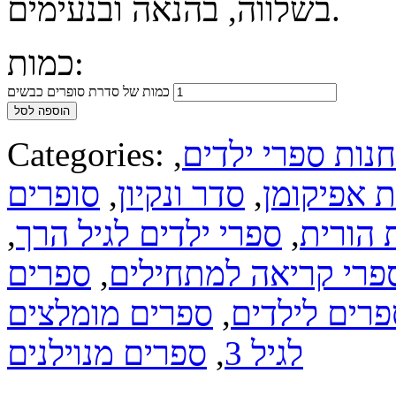
בשלווה, בהנאה ובנעימים.
כמות:
כמות של סדרת סופרים כבשים
הוספה לסל
חנות ספרי ילדים
,
Categories:
 אפיקומן
,
סדר ונקיון
,
סופרים
 הורית
,
ספרי ילדים לגיל הרך
,
פרי קריאה למתחילים
,
ספרים
פרים לילדים
,
ספרים מומלצים
לגיל 3
,
ספרים מנוילנים