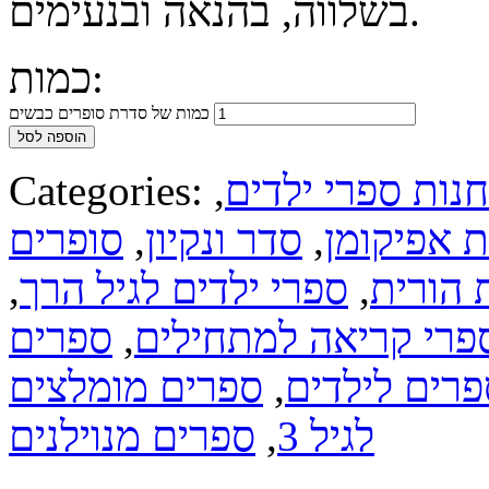
בשלווה, בהנאה ובנעימים.
כמות:
כמות של סדרת סופרים כבשים
הוספה לסל
חנות ספרי ילדים
,
Categories:
 אפיקומן
,
סדר ונקיון
,
סופרים
 הורית
,
ספרי ילדים לגיל הרך
,
פרי קריאה למתחילים
,
ספרים
פרים לילדים
,
ספרים מומלצים
לגיל 3
,
ספרים מנוילנים