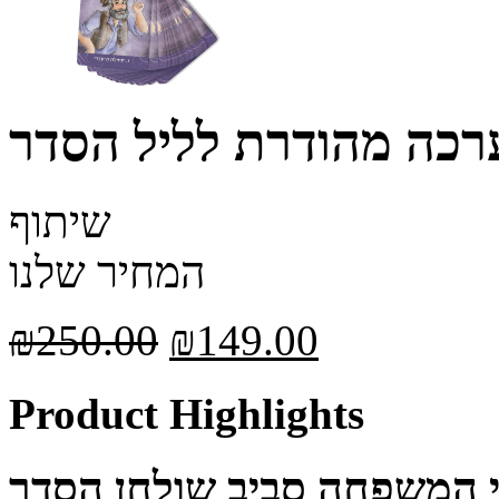
רכה מהודרת לליל הסדר
שיתוף
המחיר שלנו
₪
250.00
₪
149.00
Product Highlights
י המשפחה סביב שולחן הסדר