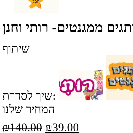
תגים ממגנטים- רותי וחנן
שיתוף
שיך לסדרת:
המחיר שלנו
₪
140.00
₪
39.00