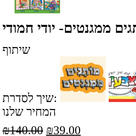
גים ממגנטים- יודי חמודי
שיתוף
שיך לסדרת:
המחיר שלנו
₪
140.00
₪
39.00