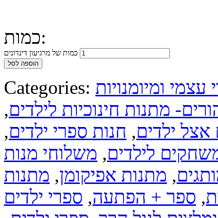
כמות:
כמות של מרגיעון דינדונים
הוספה לסל
י עצמי ומיומנויות
Categories:
רים- מתנות חינוכיות לילדים
,
אצל ילדים
,
חנות ספרי ילדים
,
שחקים לילדים
,
משלוחי מנות
ותגים
,
מתנות אפיקומן
,
מתנות
ת
,
ספר + הפתעה
,
ספרי ילדים