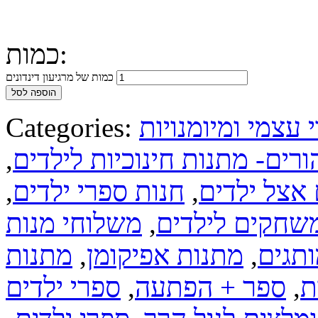
כמות:
כמות של מרגיעון דינדונים
הוספה לסל
י עצמי ומיומנויות
Categories:
רים- מתנות חינוכיות לילדים
,
אצל ילדים
,
חנות ספרי ילדים
,
שחקים לילדים
,
משלוחי מנות
ותגים
,
מתנות אפיקומן
,
מתנות
ת
,
ספר + הפתעה
,
ספרי ילדים