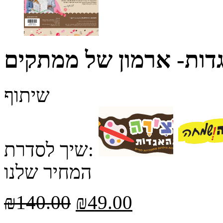
דות- ארמון של ממתקים
שיתוף
שיך לסדרת:
המחיר שלנו
₪
140.00
₪
49.00