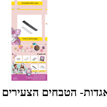
גדות- הטבחים הצעירים