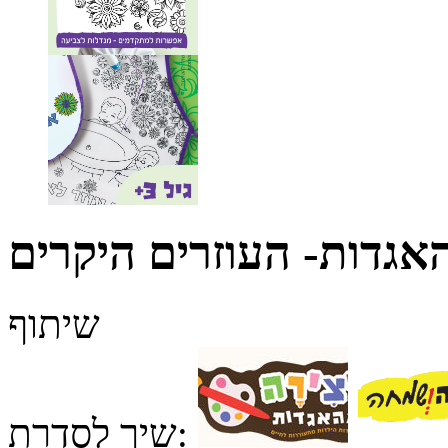
אגדות- העוזרים היקרים
שיתוף
שיך לסדרת: