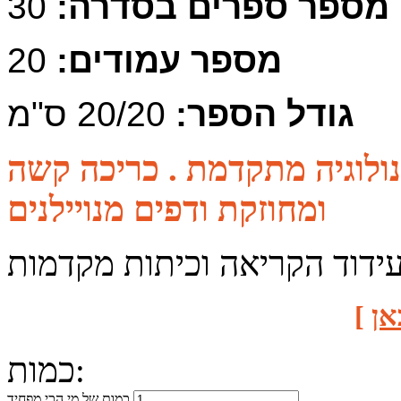
מספר ספרים בסדרה:
30
מספר עמודים:
20
גודל הספר:
20/20 ס"מ
כנולוגיה מתקדמת . כריכה קשה
ומחוזקת ודפים מנויילנים
עידוד הקריאה וכיתות מקדמות
אן
]
כמות:
כמות של מי הכי מפחיד