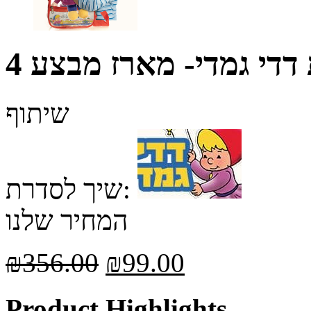
ת דדי גמדי- מארז מבצע
שיתוף
שיך לסדרת:
המחיר שלנו
₪
356.00
₪
99.00
Product Highlights