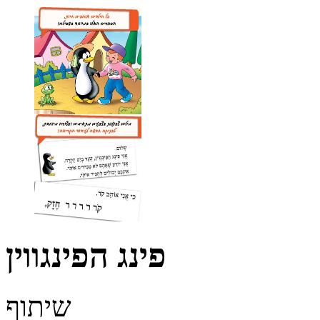
פינג הפינגווין
שיתוף