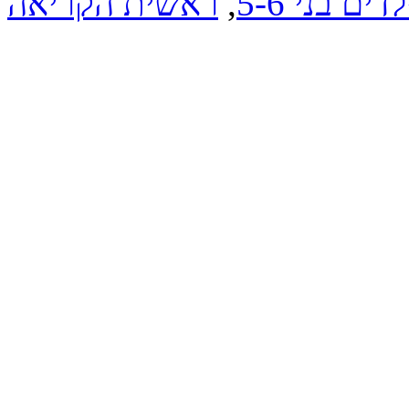
דים בני 5-6
,
ראשית הקריאה