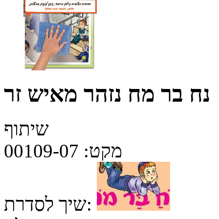
נח בר מח נזהר מאיש זר
שיתוף
מקט:
00109-07
שיך לסדרת: