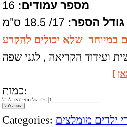
מספר עמודים:
16
גודל הספר:
17/ 18.5 ס”מ
ת ועידוד הקריאה , לגני שפה
אן
]
כמות:
כמות של רותי יוצאת לטיול
הוספה לסל
י ילדים מומלצים
Categories: