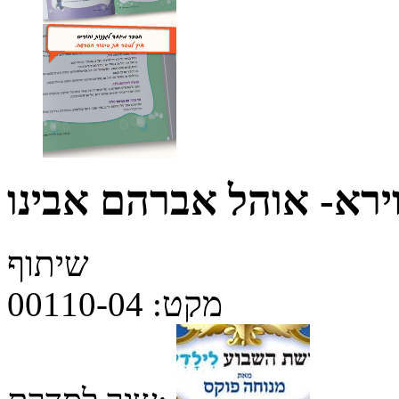
ירא- אוהל אברהם אבינו
שיתוף
מקט:
00110-04