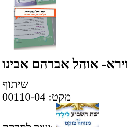
ירא- אוהל אברהם אבינו
שיתוף
מקט:
00110-04