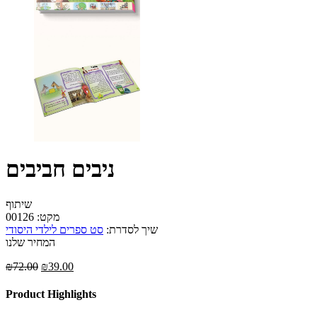
ניבים חביבים
שיתוף
מקט:
00126
שיך לסדרת:
סט ספרים לילדי היסודי
המחיר שלנו
₪
72.00
₪
39.00
Product Highlights