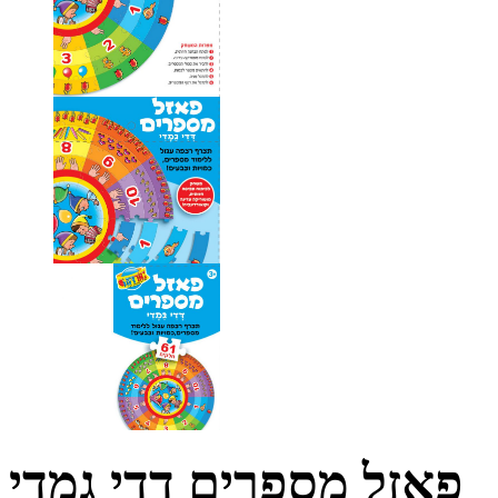
פאזל מספרים דדי גמדי