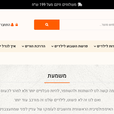
משלוחים חינם מעל 199 ש״ח
התחברו
ות לילדים
פרשת השבוע לילדים
הדרכת הורים
איך לגדל 
משמעת
ה קשה לנו להשתנות ולהשתפר, להיות סבלניים יותר ולא למהר לכעוס
ואם לנו זה לא פשוט, לילדים שלנו זה מורכב עוד יותר.
 האימפולסיבית הראשונית וחושבים לעומקו של עניין לפני שמתעצבנים