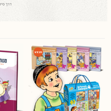
דרך סיפ
-54%