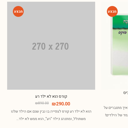
-67%
-69%
יס
קורס הוא לא ילד רע
₪
890.00
₪
290.00
איך מתגברים על
הוא לא ילד רע קורס לצפייה בו נבין שגם אם הילד שלנו
גמד של הילדים!
משתולל, ומתנהג כילד "רע", הוא ממש לא ילד…