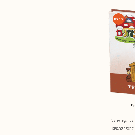
-54%
יר
ל הקיר או על
 להסיר כתמים