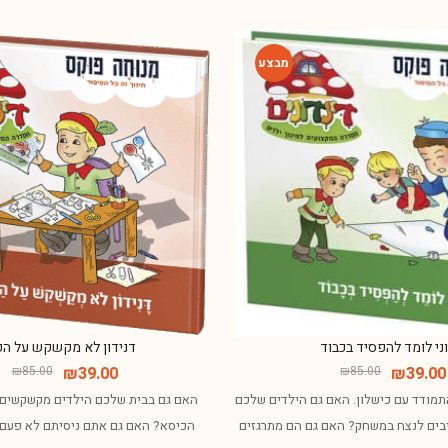
-54%
ני לומד להפסיד בכבוד
דנידון לא מקשקש על הק
₪
85.00
₪
39.00
₪
85.00
₪
39.00
התמודד עם כישלון. האם גם הילדים שלכם
האם גם בבית שלכם הילדים מקשקשים ע
בים לנצח במשחק? האם גם הם מתרגזים
הכיסא? האם גם אתם ניסיתם לא פעם