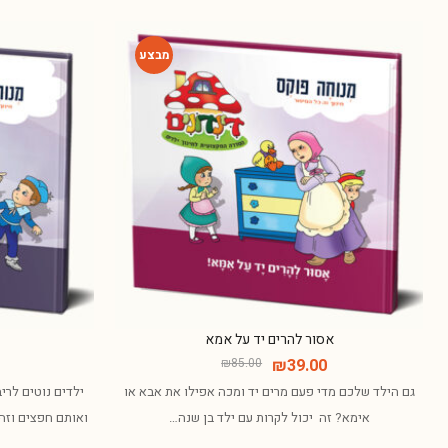
-54%
אסור להרים יד על אמא
₪
85.00
₪
39.00
גם הילד שלכם מדי פעם מרים יד ומכה אפילו את אבא או
ילדים נוטים לרי
אימא? זה יכול לקרות עם ילד בן שנה…
ואותם חפצים וזה