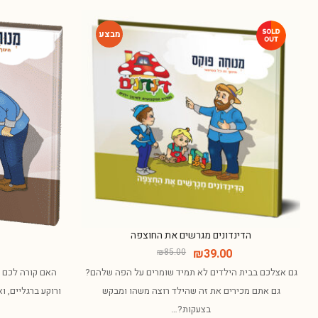
-54%
הדינדונים מגרשים את החוצפה
₪
85.00
₪
39.00
גם אצלכם בבית הילדים לא תמיד שומרים על הפה שלהם?
האם קורה לכם ש
גם אתם מכירים את זה שהילד רוצה משהו ומבקש
ורוקע ברגליים, ו
בצעקות?…