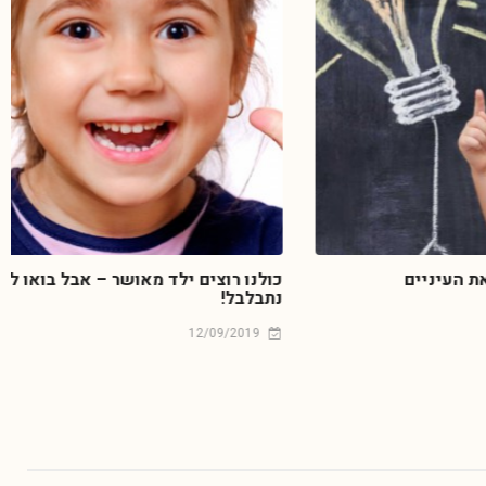
ם
כולנו רוצים ילד מאושר – אבל בואו לא
נתבלבל!
12/09/2019