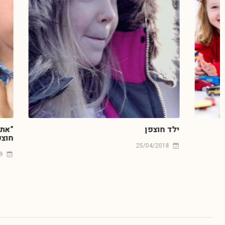
ילד חוצפן
"את לא מחליט
חוצפה?
25/04/2018
12/09/2019