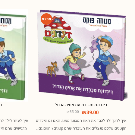
-54%
דינדונת מכבדת את אחיה הגדול
דו
₪
85.00
₪
39.00
איך לחנך ילד לכבד את האח המבוגר ממנו. האם גם הילדים
איך לעזור לילד ל
הקטנים שלכם מנצלים את העובדה שהם קטנים? האם גם…
מרגישים שהם חיי