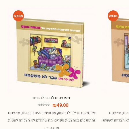
-42%
-42%
מפסיקים לנדנד להורים
₪
85.00
₪
49.00
אים, מאזינים
איך מלמדים ילד להתעסק עם עצמו מהיום קוראים, מאזינים
א הצליחו לעשות
ומתחנכים באמצעות ספרים. מה שהורים לא הצליחו לעשות
עד כה –…