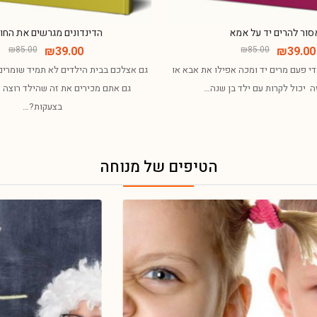
סור להרים יד על אמא
הדינדונים מגרשים את החו
₪
85.00
₪
39.00
₪
85.00
₪
39.00
י פעם מרים יד ומכה אפילו את אבא או
גם אצלכם בבית הילדים לא תמיד שומרי
ה יכול לקרות עם ילד בן שנה…
גם אתם מכירים את זה שהילד רוצה 
בצעקות?…
הטיפים של מנוחה