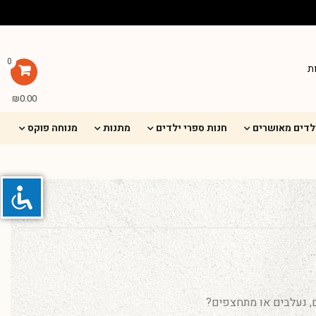
0
ת
₪
0.00
ילדים מאושרים
חנות ספרי ילדים
מתנות
מנוחה פוקס
…
, נעלבים או מתחצפים?