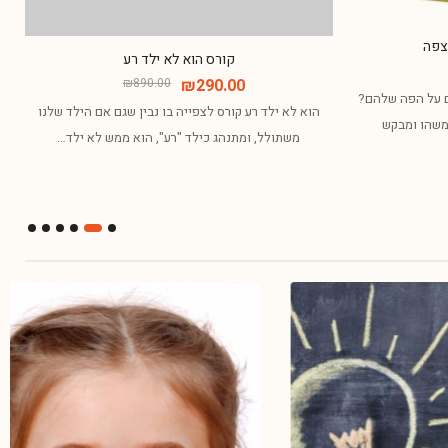
צפה
קורס הוא לא ילד רע
₪
890.00
₪
290.00
ם על הפה שלהם?
הוא לא ילד רע קורס לצפייה בו נבין שגם אם הילד שלנו
משהו ומבקש
משתולל, ומתנהג כילד "רע", הוא ממש לא ילד…