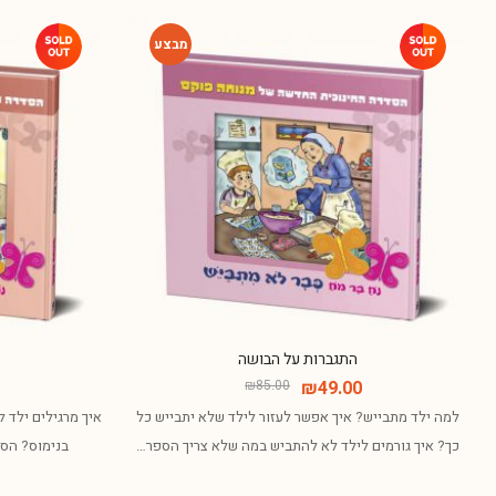
-42%
התגברות על הבושה
₪
85.00
₪
49.00
למה ילד מתבייש? איך אפשר לעזור לילד שלא יתבייש כל
איך מרגילים ילד 
כך? איך גורמים לילד לא להתביש במה שלא צריך הספר…
בנימוס? הספ