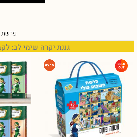
פרשת ה
גננת יקרה שימי לב: לקבלת הס
-65%