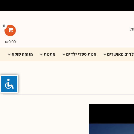
0
ת
₪
0.00
ילדים מאושרים
חנות ספרי ילדים
מתנות
מנוחה פוקס