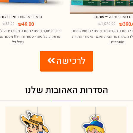
ת ספורי תורה – שמות
סיפורי פרשת ויחי- ברכות 
₪
49.00
₪
390.
₪
85.00
₪
1,020.00
סיפורי התורה הקדושים- סיפורי חומש
ברכות יעקב סיפורי התורה מעובדים ליל
סידרה קבלו משלוח עד הבית חינם
ומרתקת. כל ספר- ספור וחוויה!! מספר 
פורי התורה מעובדים…
16 גודל כל…
לרכישה
הסדרות האהובות שלנו