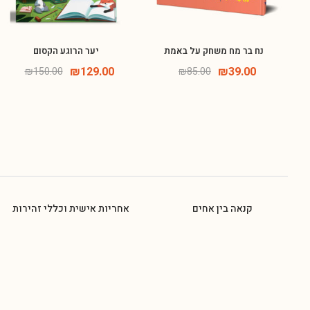
נח בר מח משחק על באמת
יער הרוגע הקסום
₪
129.00
₪
39.00
₪
150.00
₪
85.00
קנאה בין אחים
אחריות אישית וכללי זהירות