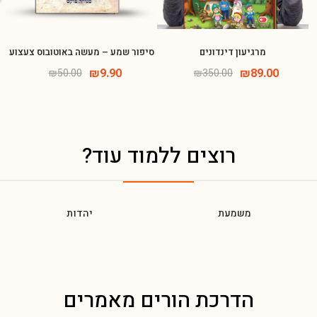
מרגיעון דינדונים
סיפור שמע – מעשה באוטובוס צעצוע
אישור קבלת דיוור ועדכונים באמצעות אימייל או הודעות סמס
₪
9.90
₪
89.00
₪
50.00
₪
350.00
הרשמה
רוצים ללמוד עוד?
משמעת
יהדות
הדרכת הורים מאמרים