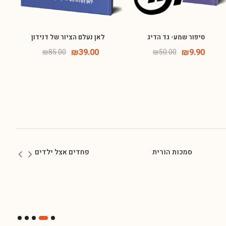
סיפור שמע- גד הדיג
לאן נעלם הציור של דנידון
₪
39.00
₪
9.90
₪
85.00
₪
50.00
סמכות הורית
פחדים אצל ילדים