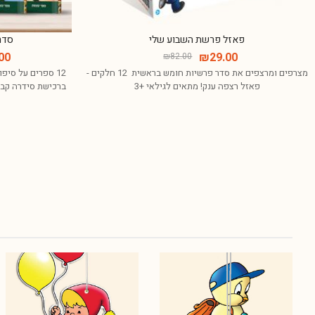
פאזל פרשת השבוע שלי
סדר
00
₪
29.00
₪
82.00
מצרפים ומרצפים את סדר פרשיות חומש בראשית 12
12 ספרים על 
חלקים - פאזל רצפה ענק! מתאים לגילאי +3
שמות. ברכישת 
סי