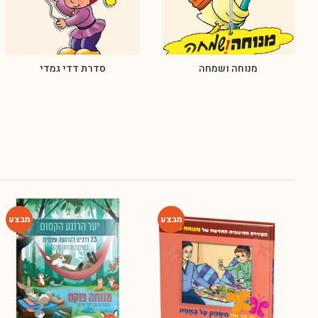
מנוחה ושמחה
סדרת דדי גמדי
-14%
-54%