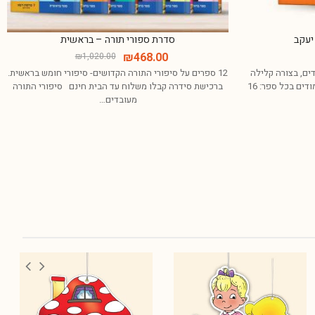
יעקב
סדרת ספורי תורה – בראשית
₪
468.00
₪
1,020.00
דים, בצורה קלילה
12 ספרים על סיפורי התורה הקדושים- סיפורי חומש
עמודים בכל ספר:
בראשית. ברכישת סידרה קבלו משלוח עד הבית חינם
סיפורי התורה מעובדים…