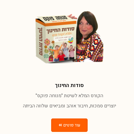
סודות החינוך
הקורס המלא לשיטת "מנוחה פוקס"
יוצרים סמכות, חיבור אוהב ומביאים שלווה הביתה
עוד פרטים