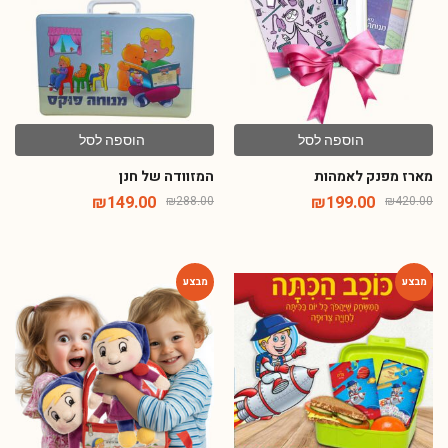
הוספה לסל
הוספה לסל
מארז מפנק לאמהות
המזוודה של חנן
₪
149.00
₪
199.00
₪
288.00
₪
420.00
-28%
-40%