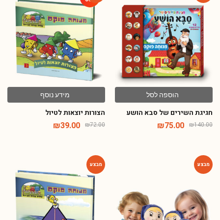
-46%
-46%
הוספה לסל
מידע נוסף
חגיגת השירים של סבא הושע
הצורות יוצאות לטיול
₪
39.00
₪
75.00
₪
72.00
₪
140.00
-46%
-72%