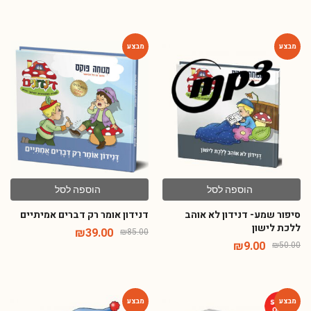
-54%
-82%
הוספה לסל
הוספה לסל
סיפור שמע- דנידון לא אוהב
דנידון אומר רק דברים אמיתיים
ללכת לישון
₪
39.00
₪
85.00
₪
9.00
₪
50.00