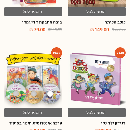
הוספה לסל
הוספה לסל
כוכב הכיתה
בובה מחבקת דדי גמדי
₪
79.00
₪
149.00
₪
110.00
₪
250.00
-91%
-54%
הוספה לסל
הוספה לסל
דנידון ילד נקי
ערכה אינטרנטית חינוך בסיפור