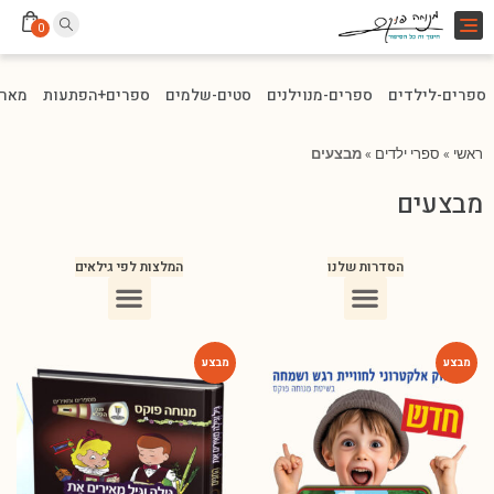
Toggle
0
navigation
ספרים-לילדים
ספרים-מנוילנים
סטים-שלמים
ספרים+הפתעות
מארז
ראשי
»
ספרי ילדים
»
מבצעים
מבצעים
הסדרות שלנו
המלצות לפי גילאים
ספרים מומלצים לילדים בני 10
ספרים מומלצים לילדים בני 5-6
ספרים מומלצים לילדים בכיתה ג
ספרים מומלצים לעידוד הקריאה
ספרים מומלצים לגיל 3
ספרי ילדים מומלצים לגיל 8
-75%
-75%