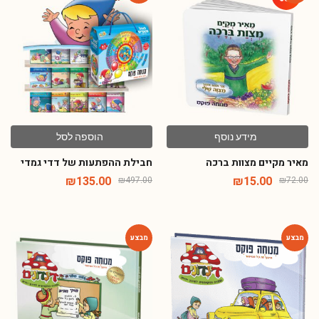
-73%
-79%
מידע נוסף
הוספה לסל
מאיר מקיים מצוות ברכה
חבילת ההפתעות של דדי גמדי
₪
135.00
₪
15.00
₪
497.00
₪
72.00
-54%
-54%