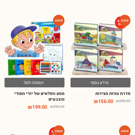
-49%
-46%
מידע נוסף
הוספה לסל
סדרת צורות מצירות
מסע הפלאים של יודי חמודי
והצבעים
₪
156.00
₪
288.00
₪
199.00
₪
390.00