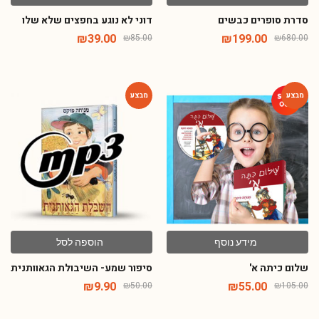
סדרת סופרים כבשים
דוני לא נוגע בחפצים שלא שלו
₪
39.00
₪
199.00
₪
85.00
₪
680.00
-80%
-48%
מידע נוסף
הוספה לסל
שלום כיתה א'
סיפור שמע- השיבולת הגאוותנית
₪
9.90
₪
55.00
₪
50.00
₪
105.00