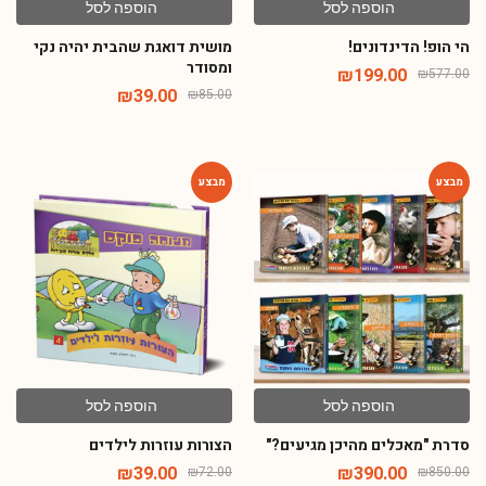
הוספה לסל
הוספה לסל
הי הופ! הדינדונים!
מושית דואגת שהבית יהיה נקי
ומסודר
₪
199.00
₪
577.00
₪
39.00
₪
85.00
-46%
-54%
הוספה לסל
הוספה לסל
סדרת "מאכלים מהיכן מגיעים?"
הצורות עוזרות לילדים
₪
39.00
₪
390.00
₪
72.00
₪
850.00