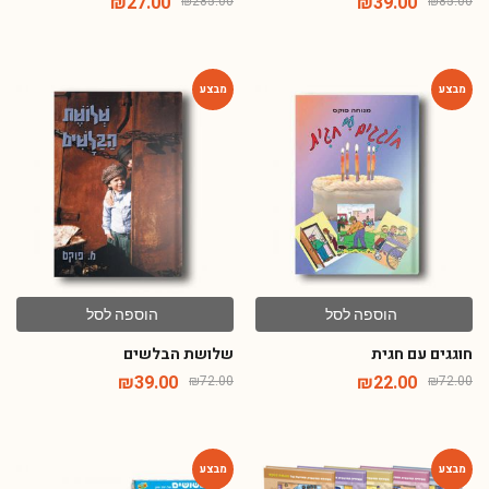
₪
27.00
₪
39.00
₪
285.00
₪
85.00
-46%
-69%
הוספה לסל
הוספה לסל
חוגגים עם חגית
שלושת הבלשים
₪
39.00
₪
22.00
₪
72.00
₪
72.00