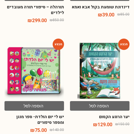
דינדונת שומעת בקול אבא ואמא
תורהלה – סיפורי תורה מעובדים
לילדים
₪
39.00
₪
85.00
₪
299.00
₪
850.00
-46%
-14%
הוספה לסל
הוספה לסל
יער הרוגע הקסום
יש לי יום הולדת- ספר מנגן
ומספר סיפורים
₪
129.00
₪
150.00
₪
75.00
₪
140.00