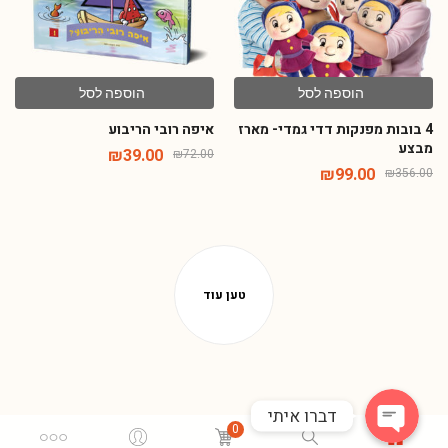
הוספה לסל
הוספה לסל
4 בובות מפנקות דדי גמדי- מארז
איפה רובי הריבוע
מבצע
₪
39.00
₪
72.00
₪
99.00
₪
356.00
Phone
WhatsApp
דברו איתי
0