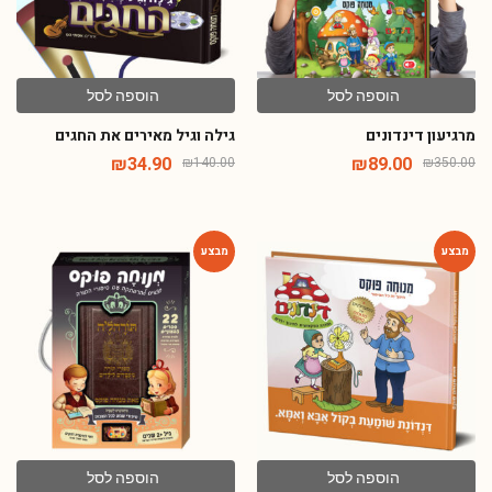
הוספה לסל
הוספה לסל
מרגיעון דינדונים
גילה וגיל מאירים את החגים
₪
34.90
₪
89.00
₪
140.00
₪
350.00
-65%
-54%
הוספה לסל
הוספה לסל