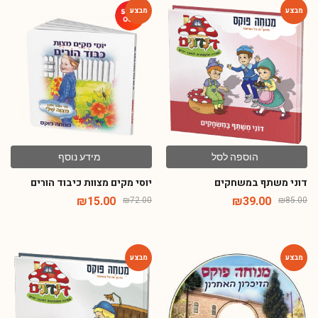
-79%
-54%
הוספה לסל
מידע נוסף
דוני משתף במשחקים
יוסי מקים מצוות כיבוד הורים
₪
15.00
₪
39.00
₪
72.00
₪
85.00
-54%
-52%