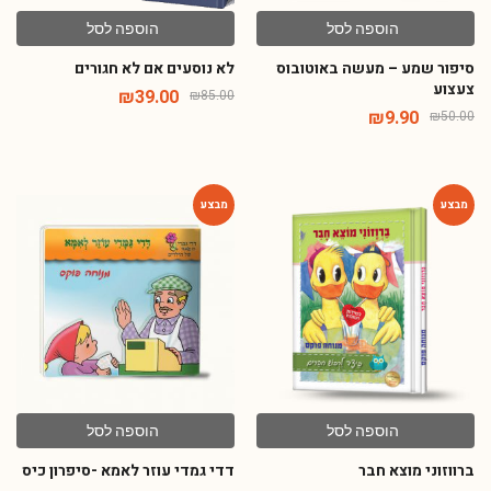
הוספה לסל
הוספה לסל
סיפור שמע – מעשה באוטובוס
לא נוסעים אם לא חגורים
צעצוע
₪
39.00
₪
85.00
₪
9.90
₪
50.00
-64%
-54%
הוספה לסל
הוספה לסל
ברווזוני מוצא חבר
דדי גמדי עוזר לאמא -סיפרון כיס