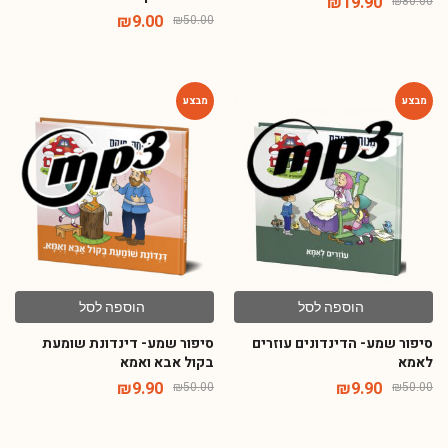
₪
19.90
₪
80.00
₪
9.00
₪
50.00
-80%
-80%
הוספה לסל
הוספה לסל
סיפור שמע- הדינדונים עוזרים
סיפור שמע- דינדונת שומעת
לאמא
בקול אבא ואמא
₪
9.90
₪
9.90
₪
50.00
₪
50.00