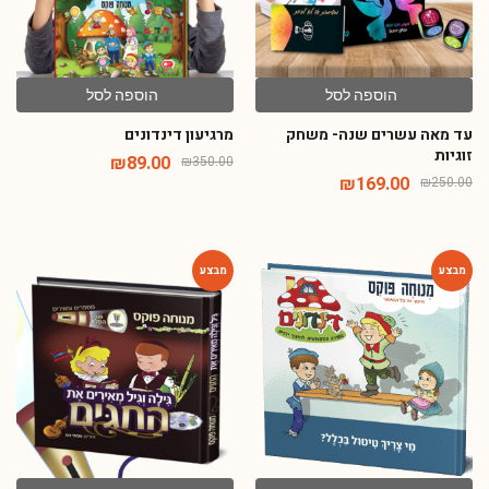
הוספה לסל
הוספה לסל
עד מאה עשרים שנה- משחק
מרגיעון דינדונים
זוגיות
₪
89.00
₪
350.00
₪
169.00
₪
250.00
-75%
-54%