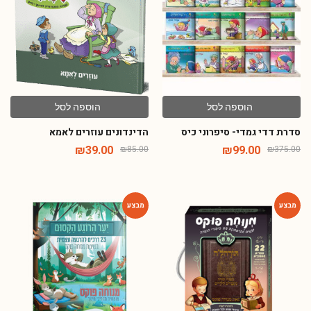
הוספה לסל
הוספה לסל
סדרת דדי גמדי- סיפרוני כיס
הדינדונים עוזרים לאמא
₪
39.00
₪
99.00
₪
85.00
₪
375.00
-14%
-65%