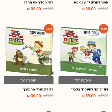
אסור להרים יד על אמא
דוני מסדר את החדר
₪
39.00
₪
39.00
₪
85.00
₪
85.00
-54%
-54%
הוספה לסל
הוספה לסל
דוני לומד להפסיד בכבוד
דנידון נפרד מהמוצץ
₪
39.00
₪
39.00
₪
85.00
₪
85.00