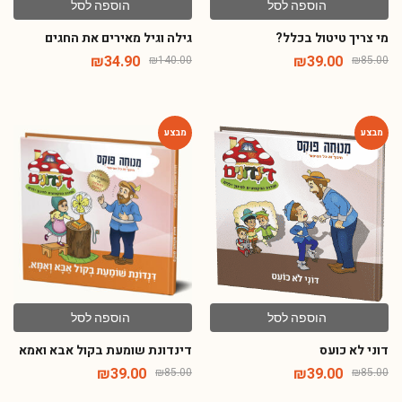
הוספה לסל
הוספה לסל
מי צריך טיטול בכלל?
גילה וגיל מאירים את החגים
₪
34.90
₪
39.00
₪
140.00
₪
85.00
-54%
-54%
הוספה לסל
הוספה לסל
דוני לא כועס
דינדונת שומעת בקול אבא ואמא
₪
39.00
₪
39.00
₪
85.00
₪
85.00