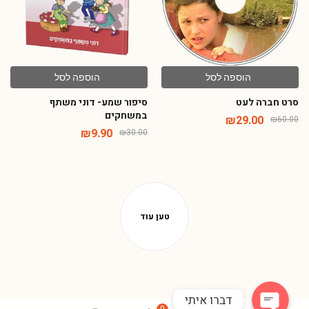
הוספה לסל
הוספה לסל
סרט חברה לעט
סיפור שמע- דוני משתף
במשחקים
₪
29.00
₪
60.00
₪
9.90
₪
30.00
Phone
WhatsApp
דברו איתי