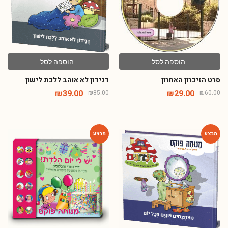
הוספה לסל
הוספה לסל
סרט הזיכרון האחרון
דנידון לא אוהב ללכת לישון
₪
39.00
₪
29.00
₪
85.00
₪
60.00
-46%
-54%