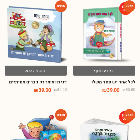
-54%
-54%
מידע נוסף
הוספה לסל
לכל אחד יש פחד משלו
דנידון אומר רק דברים אמיתיים
₪
39.00
₪
39.00
₪
85.00
₪
85.00
-73%
-79%