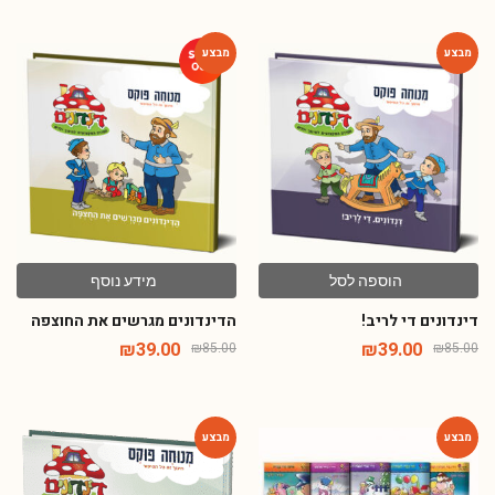
-54%
-54%
הוספה לסל
מידע נוסף
דינדונים די לריב!
הדינדונים מגרשים את החוצפה
₪
39.00
₪
39.00
₪
85.00
₪
85.00
-54%
-74%