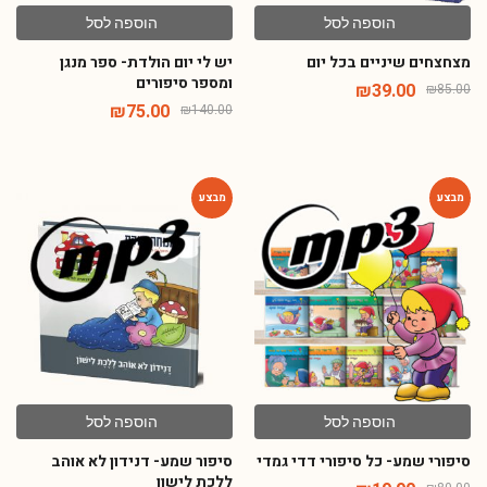
הוספה לסל
הוספה לסל
מצחצחים שיניים בכל יום
יש לי יום הולדת- ספר מנגן
ומספר סיפורים
₪
39.00
₪
85.00
₪
75.00
₪
140.00
-82%
-75%
הוספה לסל
הוספה לסל
סיפורי שמע- כל סיפורי דדי גמדי
סיפור שמע- דנידון לא אוהב
ללכת לישון