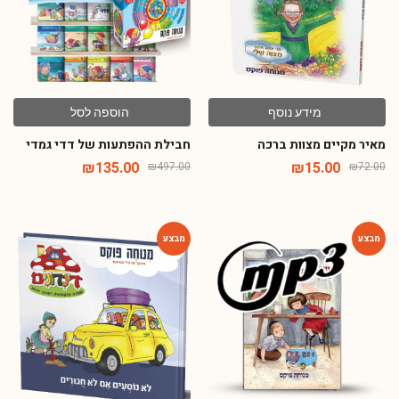
מידע נוסף
הוספה לסל
מאיר מקיים מצוות ברכה
חבילת ההפתעות של דדי גמדי
₪
135.00
₪
15.00
₪
497.00
₪
72.00
-54%
-80%