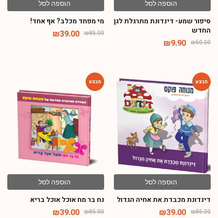
הוספה לסל
הוספה לסל
סיפור שמע- דינדונת מתרגלת לגן
מי מפחד מכלב? אף אחד!
החדש
₪
39.00
₪
85.00
₪
9.90
₪
50.00
-54%
-54%
הוספה לסל
הוספה לסל
דינדונת מכבדת את אחיה הגדול
נח בר מח אוכל אוכל בריא
₪
39.00
₪
39.00
₪
85.00
₪
85.00