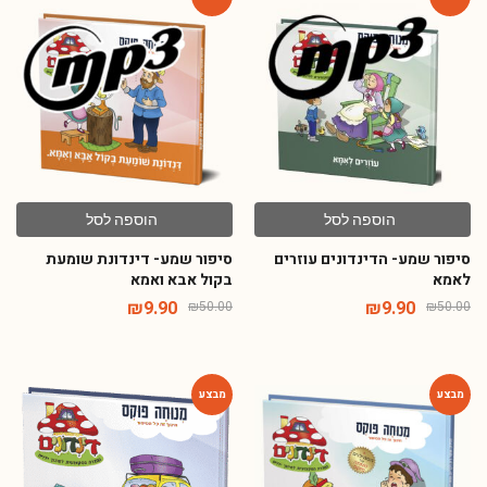
-80%
-80%
הוספה לסל
הוספה לסל
סיפור שמע- הדינדונים עוזרים
סיפור שמע- דינדונת שומעת
לאמא
בקול אבא ואמא
₪
9.90
₪
9.90
₪
50.00
₪
50.00
-54%
-54%