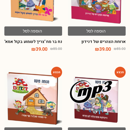
הוספה לסל
הוספה לסל
ארוחת הצהרים של דנידון
נח בר מח 'צריך לשמוע בקול אמא'
₪
39.00
₪
39.00
₪
85.00
₪
85.00
-54%
-80%