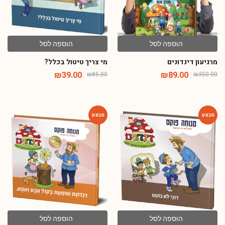
הוספה לסל
הוספה לסל
מרגיעון דינדונים
מי צריך טיטול בכלל?
₪
39.00
₪
89.00
₪
85.00
₪
350.00
-54%
-54%
הוספה לסל
הוספה לסל