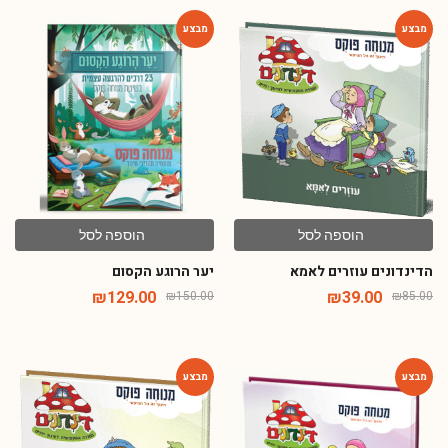
-14%
-54%
הוספה לסל
הוספה לסל
הדינדונים עוזרים לאמא
יער הרוגע הקסום
₪
129.00
₪
39.00
₪
150.00
₪
85.00
-54%
-54%