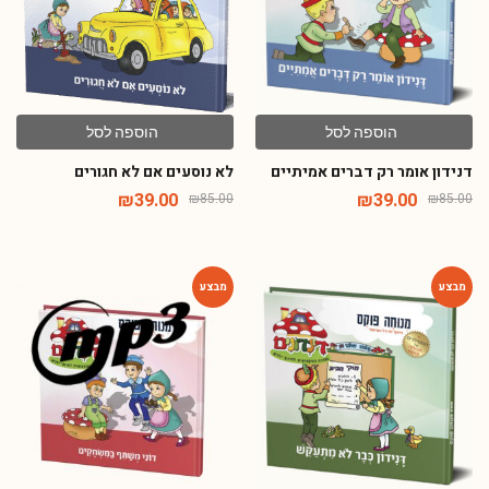
הוספה לסל
הוספה לסל
דנידון אומר רק דברים אמיתיים
לא נוסעים אם לא חגורים
₪
39.00
₪
39.00
₪
85.00
₪
85.00
-67%
-54%