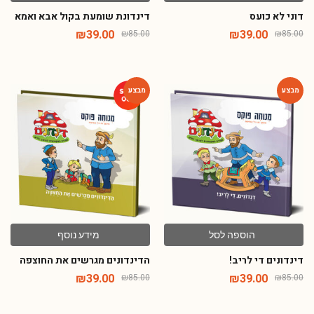
דוני לא כועס
דינדונת שומעת בקול אבא ואמא
₪
39.00
₪
39.00
₪
85.00
₪
85.00
-54%
-54%
הוספה לסל
מידע נוסף
דינדונים די לריב!
הדינדונים מגרשים את החוצפה
₪
39.00
₪
39.00
₪
85.00
₪
85.00