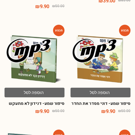
₪
39.00
₪
85.00
₪
9.90
₪
50.00
-80%
-80%
הוספה לסל
הוספה לסל
סיפור שמע- דוני מסדר את החדר
סיפור שמע- דנידון לא מתעקש
₪
9.90
₪
9.90
₪
50.00
₪
50.00