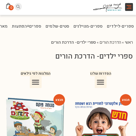
Toggle
0
navigation
ספרים-לילדים
ספרים-מנוילנים
סטים-שלמים
ספרים+הפתעות
מארז
ראשי
»
הדרכת הורים
»
ספרי ילדים- הדרכת הורים
ספרי ילדים- הדרכת הורים
הסדרות שלנו
המלצות לפי גילאים
ספרים מומלצים לילדים בני 10
ספרים מומלצים לילדים בני 5-6
ספרים מומלצים לילדים בכיתה ג
ספרים מומלצים לעידוד הקריאה
ספרים מומלצים לגיל 3
ספרי ילדים מומלצים לגיל 8
-54%
-75%