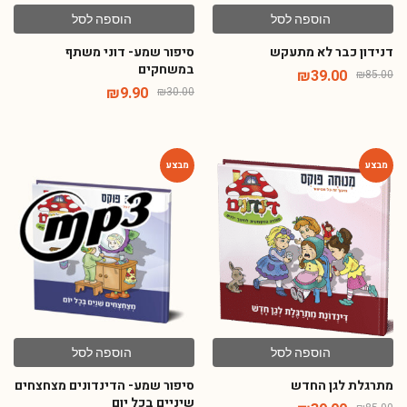
הוספה לסל
הוספה לסל
דנידון כבר לא מתעקש
סיפור שמע- דוני משתף
במשחקים
₪
39.00
₪
85.00
₪
9.90
₪
30.00
-80%
-54%
הוספה לסל
הוספה לסל
מתרגלת לגן החדש
סיפור שמע- הדינדונים מצחצחים
שיניים בכל יום