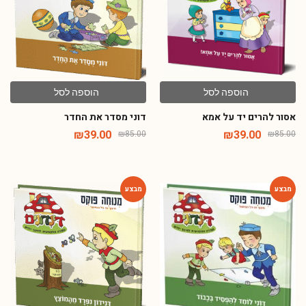
הוספה לסל
הוספה לסל
אסור להרים יד על אמא
דוני מסדר את החדר
₪
39.00
₪
39.00
₪
85.00
₪
85.00
-54%
-54%