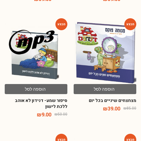
-82%
-54%
הוספה לסל
הוספה לסל
מצחצחים שיניים בכל יום
סיפור שמע- דנידון לא אוהב
ללכת לישון
₪
39.00
₪
85.00
₪
9.00
₪
50.00