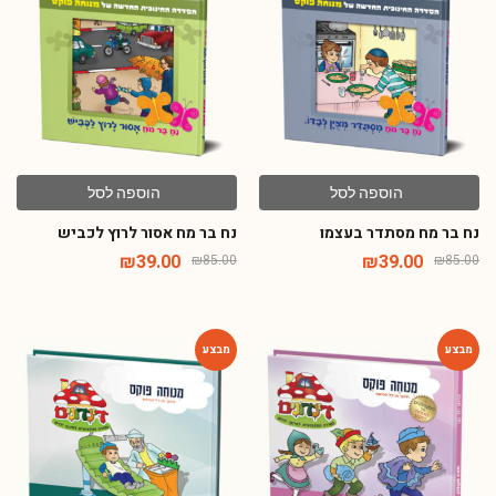
-54%
-54%
הוספה לסל
הוספה לסל
נח בר מח מסתדר בעצמו
נח בר מח אסור לרוץ לכביש
₪
39.00
₪
39.00
₪
85.00
₪
85.00
-54%
-54%