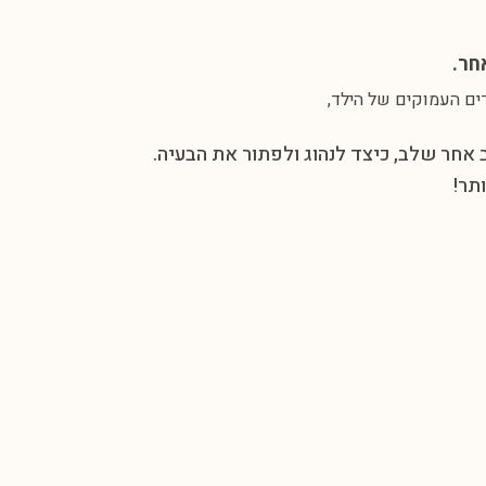
חר.
ים העמוקים של הילד,
אחר שלב, כיצד לנהוג ולפתור את הבעיה.
תר!