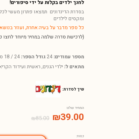
לחנך ילדים בקלות על ידי סיפורים!
בסדרת הדינדונים תמצאו פתרון מעשי לכל 
ומקסים לילדים
כל ספר מדבר על בעיה אחרת, ועוזר בנושא 
(לרכישת סדרה שלמה במחיר מיוחד לחצו כא
מספר עמודים:
24
גודל הספר:
24 / 18 ס"מ
מתאים ל:
ילדי הגנים, ראשית ועידוד הקרי
שיך לסדרת:
המחיר שלנו
₪
39.00
₪
85.00
כמות: