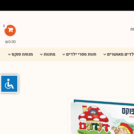
0
ת
₪
0.00
ילדים מאושרים
חנות ספרי ילדים
מתנות
מנוחה פוקס