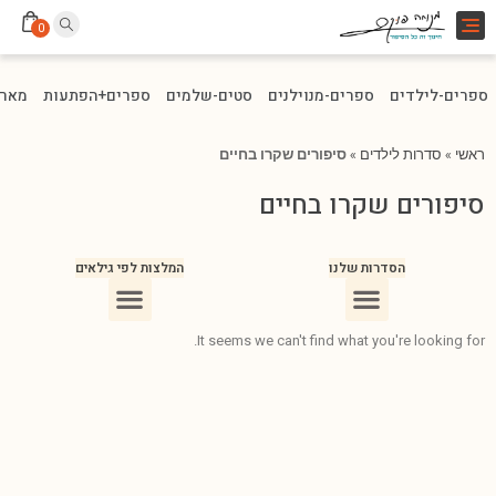
Toggle
0
navigation
ספרים-לילדים
ספרים-מנוילנים
סטים-שלמים
ספרים+הפתעות
מארז
ראשי
»
סדרות לילדים
»
סיפורים שקרו בחיים
סיפורים שקרו בחיים
הסדרות שלנו
המלצות לפי גילאים
ספרים מומלצים לילדים בני 10
ספרים מומלצים לילדים בני 5-6
It seems we can't find what you're looking for.
ספרים מומלצים לילדים בכיתה ג
ספרים מומלצים לעידוד הקריאה
ספרים מומלצים לגיל 3
ספרי ילדים מומלצים לגיל 8