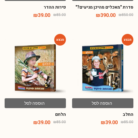
סדרת "מאכלים מהיכן מגיעים?"
פירות ההדר
₪
39.00
₪
390.00
₪
85.00
₪
850.00
-54%
-54%
הוספה לסל
הוספה לסל
החלב
הלחם
₪
39.00
₪
39.00
₪
85.00
₪
85.00