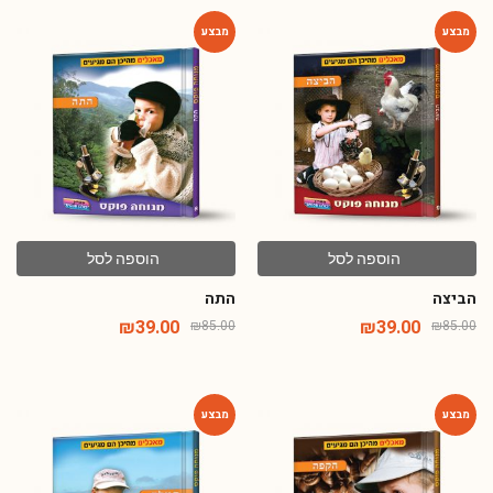
-54%
-54%
הוספה לסל
הוספה לסל
הביצה
התה
₪
39.00
₪
39.00
₪
85.00
₪
85.00
-54%
-54%