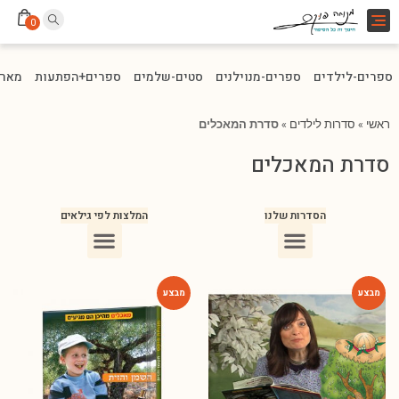
Toggle
0
navigation
ספרים-לילדים
ספרים-מנוילנים
סטים-שלמים
ספרים+הפתעות
מארז
ראשי
»
סדרות לילדים
»
סדרת המאכלים
סדרת המאכלים
הסדרות שלנו
המלצות לפי גילאים
ספרים מומלצים לילדים בני 10
ספרים מומלצים לילדים בני 5-6
ספרים מומלצים לילדים בכיתה ג
ספרים מומלצים לעידוד הקריאה
ספרים מומלצים לגיל 3
ספרי ילדים מומלצים לגיל 8
-54%
-78%