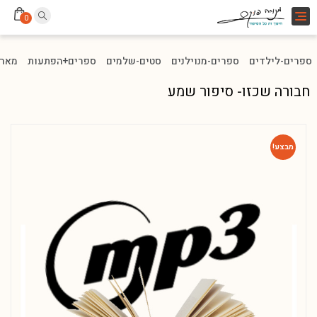
Toggle
0
navigation
ספרים-לילדים
ספרים-מנוילנים
סטים-שלמים
ספרים+הפתעות
מארז
חבורה שכזו- סיפור שמע
מבצע!