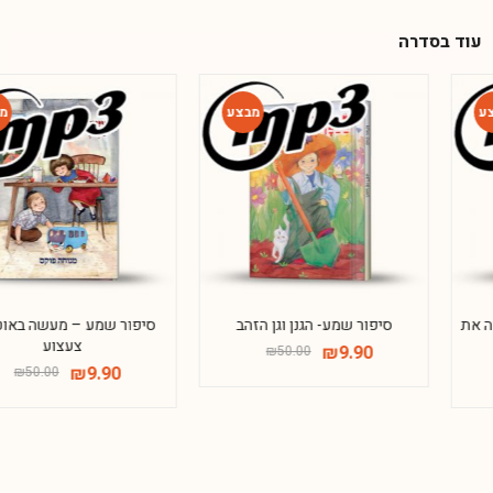
עוד בסדרה
-80%
-80%
סיפור שמע- הגנן וגן הזהב
סיפור שמע – מעשה באוטובוס
צעצוע
₪
9.90
₪
50.00
₪
9.90
₪
50.00