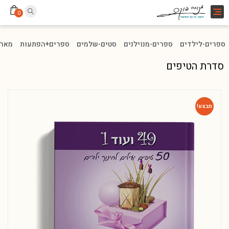
Toggle
0
navigation
ספרים-לילדים
ספרים-מנוילנים
סטים-שלמים
ספרים+הפתעות
מארז
סדרת הטיפים
מבצע!