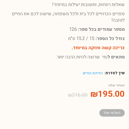
שאלות רווחות, ותשובות יעילות במיוחד!
ספרים הכרחיים לכל בית ולכל משפחה, שישנו לכם את החיים
לטובה!
מספר עמודים בכל ספר:
126
גודל כל הספר:
15 / 15.2 ס"מ
כריכה קשה וחזקה במיוחד.
מתאים ל:
מי שרוצה להיות הרבה יותר.
שיך לסדרת:
הדרכת הורים
המחיר שלנו
₪
195.00
₪
216.00
המלאי אזל