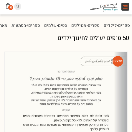
Toggle
0
navigation
ספרים-לילדים
ספרים-מנוילנים
סטים-שלמים
ספרים+הפתעות
מארז
50 טיפים יעילים לחינוך ילדים
מבצע!