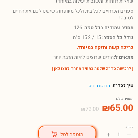
שאלות רווחות, ותשובות יעילות במיוחד!
ספרים הכרחיים לכל בית ולכל משפחה, שישנו לכם את החיים
לטובה!
מספר עמודים בכל ספר:
126
גודל כל הספר:
15 / 15.2 ס"מ
כריכה קשה וחזקה במיוחד.
מתאים ל:
הורים שרוצים להיות הרבה יותר.
[
לרכישת סדרה שלמה במחיר מיוחד לחצו כאן
]
שיך לסדרת:
הדרכת הורים
המחיר שלנו
₪
65.00
₪
72.00
כמות:
הוספה לסל