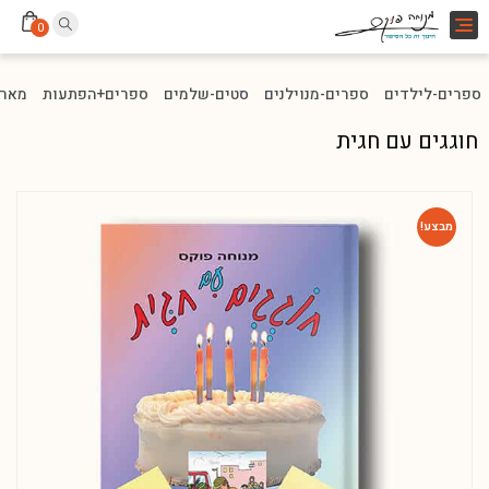
Toggle
0
navigation
ספרים-לילדים
ספרים-מנוילנים
סטים-שלמים
ספרים+הפתעות
מארז
חוגגים עם חגית
מבצע!