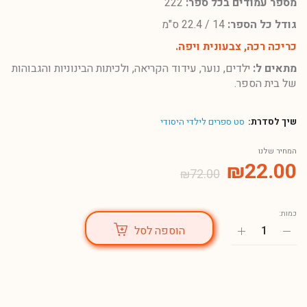
מספר עמודים בכל ספר:
222
גודל כל הספר:
14 / 22.4 ס"מ
כריכה רכה, צבעונית ויפה.
מתאים ל:
ילדים, נוער, עידוד הקריאה, ולכיתות הבינוניות והגבוהות
של בית הספר.
שיך לסדרת:
סט ספרים לילדי היסודי
המחיר שלנו
₪
22.00
₪
72.00
כמות:
הוספה לסל