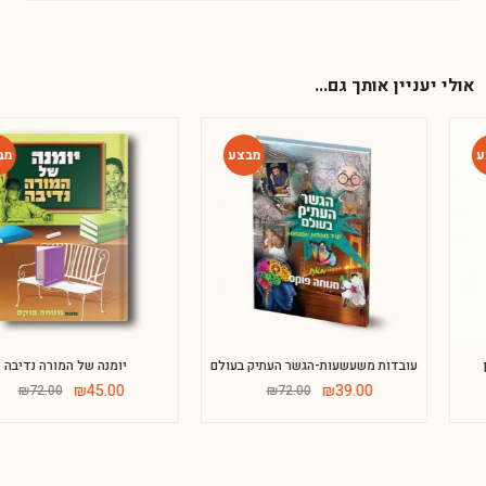
אולי יעניין אותך גם...
-38%
-46%
Phone
עובדות משעשעות-הגשר העתיק בעולם
יומנה של המורה נדיבה
₪
45.00
₪
39.00
₪
72.00
₪
72.00
WhatsApp