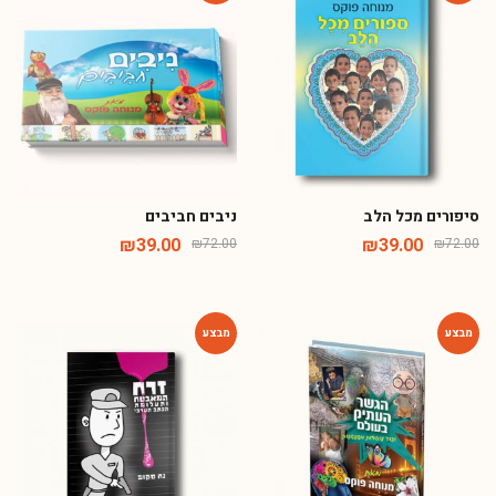
-46%
-46%
סיפורים מכל הלב
ניבים חביבים
₪
39.00
₪
39.00
₪
72.00
₪
72.00
-46%
-46%