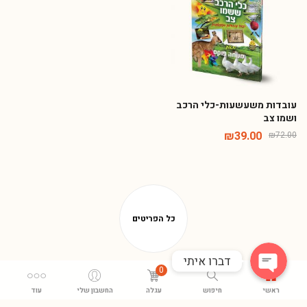
עובדות משעשעות-כלי הרכב
ושמו צב
₪
39.00
₪
72.00
Phone
WhatsApp
דברו איתי
0
ראשי
חיפוש
עגלה
החשבון שלי
עוד