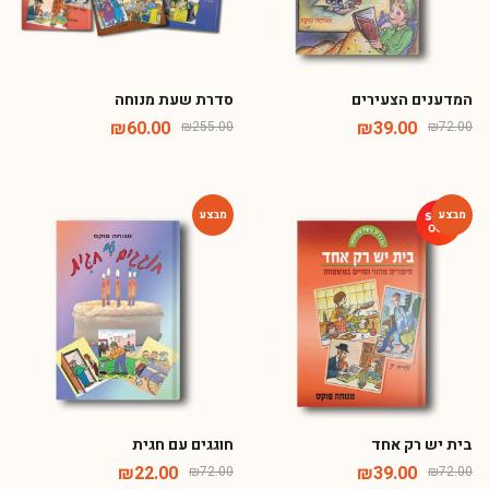
המדענים הצעירים
סדרת שעת מנוחה
₪
60.00
₪
39.00
₪
255.00
₪
72.00
-69%
-46%
בית יש רק אחד
חוגגים עם חגית
₪
22.00
₪
39.00
₪
72.00
₪
72.00