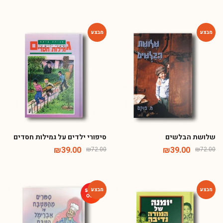
-46%
-46%
שלושת הבלשים
סיפורי ילדים על גמילות חסדים
₪
39.00
₪
39.00
₪
72.00
₪
72.00
-46%
-38%