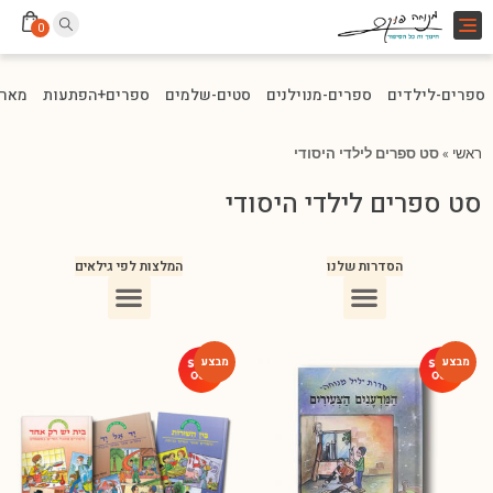
Toggle
0
navigation
ספרים-לילדים
ספרים-מנוילנים
סטים-שלמים
ספרים+הפתעות
מארז
ראשי
»
סט ספרים לילדי היסודי
סט ספרים לילדי היסודי
הסדרות שלנו
המלצות לפי גילאים
ספרים מומלצים לילדים בני 10
ספרים מומלצים לילדים בני 5-6
ספרים מומלצים לילדים בכיתה ג
ספרים מומלצים לעידוד הקריאה
ספרים מומלצים לגיל 3
ספרי ילדים מומלצים לגיל 8
-76%
-46%