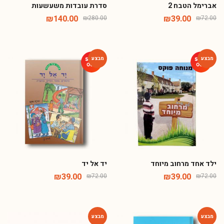
אברימל הטבח 2
סדרת עובדות משעשעות
₪
140.00
₪
39.00
₪
280.00
₪
72.00
-46%
-46%
ילד אחד מרחוב מיוחד
יד אל יד
₪
39.00
₪
39.00
₪
72.00
₪
72.00