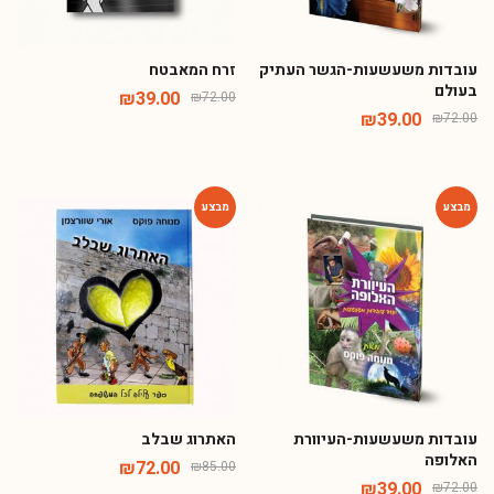
עובדות משעשעות-הגשר העתיק
זרח המאבטח
בעולם
₪
39.00
₪
72.00
₪
39.00
₪
72.00
-15%
-46%
עובדות משעשעות-העיוורת
האתרוג שבלב
האלופה
₪
72.00
₪
85.00
₪
39.00
₪
72.00