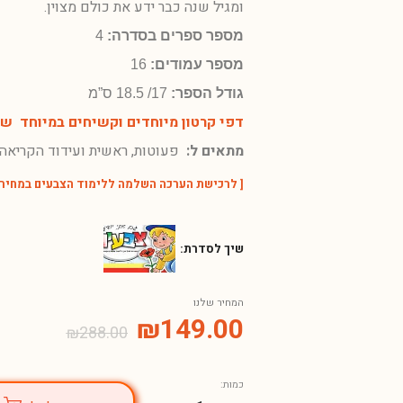
ומגיל שנה כבר ידע את כולם מצוין.
מספר ספרים בסדרה:
4
מספר עמודים:
16
גודל הספר:
17/ 18.5 ס”מ
דפי קרטון מיוחדים וקשיחים במיוחד של
מתאים ל:
פעוטות, ראשית ועידוד הקריאה 
[
לרכישת הערכה השלמה ללימוד הצבעים במחיר מ
שיך לסדרת:
המחיר שלנו
₪
149.00
₪
288.00
כמות: