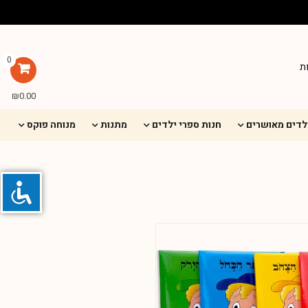
0
ת
₪
0.00
ילדים מאושרים
חנות ספרי ילדים
מתנות
מנוחה פוקס