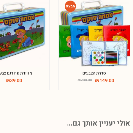
-48%
סדרת הצבעים
מזוודת פח דגם צבע
₪
39.00
₪
149.00
₪
288.00
אולי יעניין אותך גם...