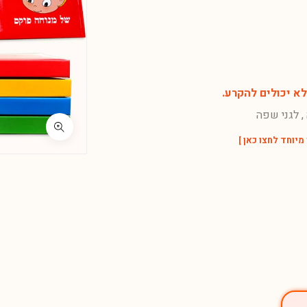
א יכולים להקרע.
, לגני שפה
יוחד לחצו כאן
]