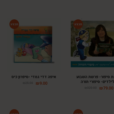
-64%
-75%
 סיפור- פרשת השבוע
איפה דדי גמדי -סיפרון כיס
ילדים- סיפורי תורה
₪
9.00
₪
25.00
₪
79.00
₪
320.00