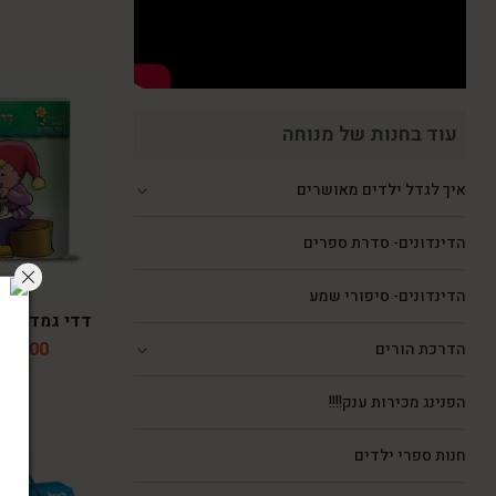
עוד בחנות של מנוחה
איך לגדל ילדים מאושרים
הדינדונים- סדרת ספרים
הדינדונים- סיפורי שמע
דדי גמדי והעו
₪
9.00
הדרכת הורים
הפנינג מכירות ענק!!!!
חנות ספרי ילדים