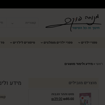
ספרי ילדים
ספרי ילדים מומלצים
סיפורים לילדים
סדר
ראשי
»
מידע ולימוד מושגים
מידע ולימ
מוצרים מובילים
מוש וההר הגבוה
קטגו
₪
39.00
₪
85.00