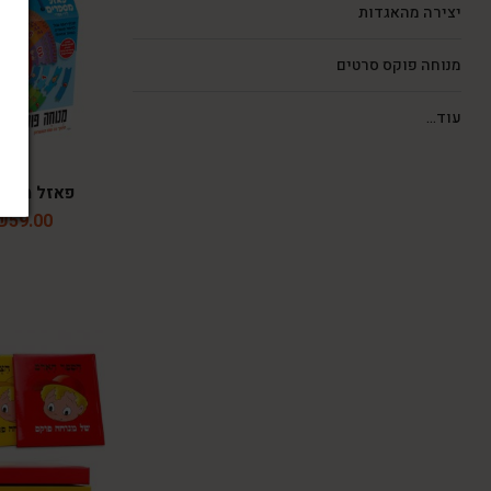
יצירה מהאגדות
מנוחה פוקס סרטים
עוד...
פאזל מספר
₪
59.00