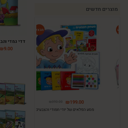
מוצרים חדשים
-49%
-49%
דדי גמדי והבלו
₪
9.00
135.00
₪
199.00
₪
390.00
מסע הפלאים של יודי חמודי והצבעים
חבילת ההפת