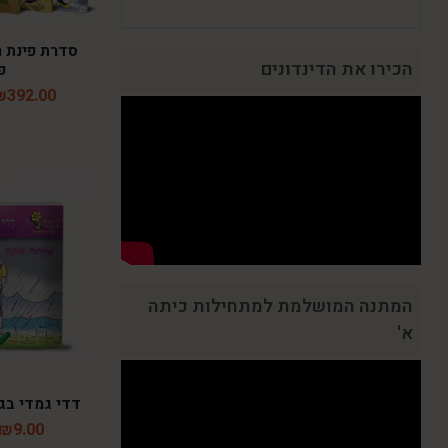
סדרת פינת ה
הכירו את הדינדונים
פ
₪
392.00
המתנה המושלמת למתחילות כיתה
א'
דדי גמדי בגש
₪
9.00