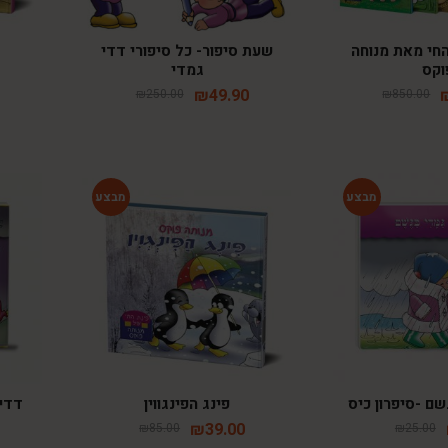
חי מאת מנוחה
שעת סיפור- כל סיפורי דדי
וקס
גמדי
₪
49.90
₪
250.00
₪
850.00
-54%
-64%
ם -סיפרון כיס
פינג הפינגווין
דדי 
₪
39.00
₪
85.00
₪
25.00