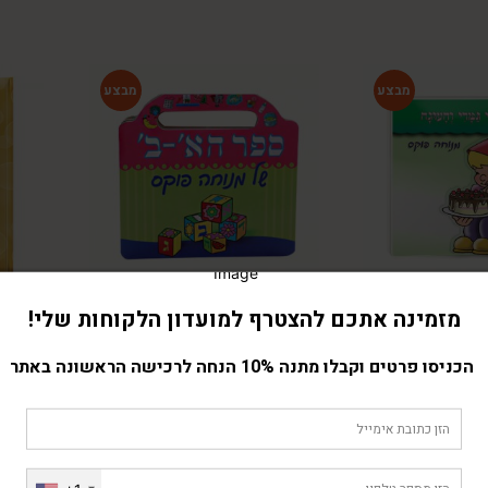
-33%
-64%
מזמינה אתכם להצטרף למועדון הלקוחות שלי!
גה -סיפרון כיס
ספר האותיות
₪
79.00
₪
118.00
₪
25.00
הכניסו פרטים וקבלו מתנה 10% הנחה לרכישה הראשונה באתר