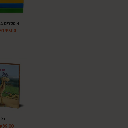
4 ספרים בערכת הצבעים
₪
149.00
גל 
₪
39.00