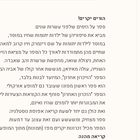
הורים יקרים!
ספר על הימים שלפני עשרות שנים.
מביא את סיפוריהן של ילדות יתומות שחיו במוסד,
במוסד לילדות יתומות על שם דינמרק חיו קרוב למאה י
שתיים מהן מתמודדות לאורך כל הספר על מציאת הזיכר
האחת, ניצולת שואה, מחפשת שרשרת זהב שאבדה.
השנייה, עולה מאיראן, מגששת אחר קולו של אביה המ
הספר "הזיכרון אחרון", המיועד לבנות בלבד,
הוא ספר ראשון מסוגו שעובד גם למופע אורקולי.
הספר "הזכרון האחרון" סוחף את הקוראות הצעירות לי
את המבוגרות יותר לזמנים שהיו ואינם,
ואת כולן גם יחד לשעת קריאה אפופת נוסטלגיה.
ספר מצחיק ומשעשע ועם זאת עצוב עד דמעות.
הספר מכיל זכרונות יקרים מפז (תמונות) מתוך המופע 
קריאה מהנה