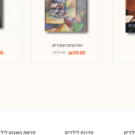
המדענים הצעירים
00
₪
39.00
₪
72.00
לדים
סדרות לילדים
פרשת השבוע לילד