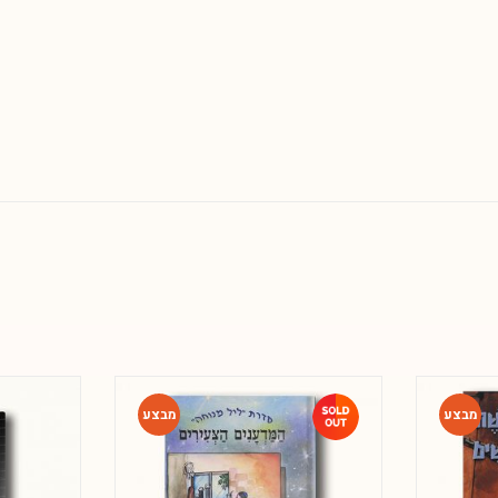
-46%
-46%