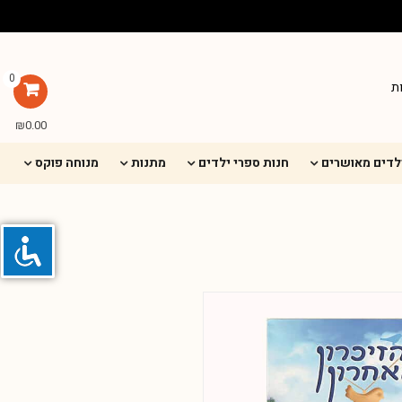
0
ת
₪
0.00
ילדים מאושרים
חנות ספרי ילדים
מתנות
מנוחה פוקס