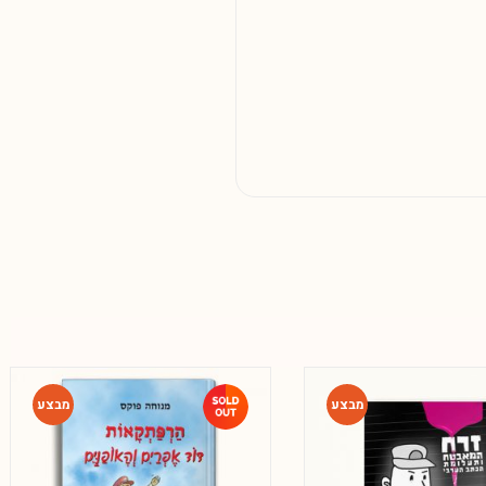
-46%
-46%