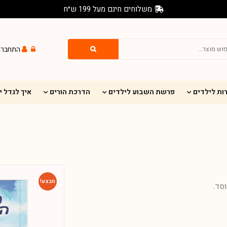
משלוחים חינם מעל 199 ש״ח
התחברו
ות לילדים
פרשת השבוע לילדים
הדרכת הורים
איך לגדל 
מבצע!
סד.