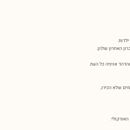
לדות.
ון האחרון שלהן.
הדהד אוזניה כל העת.
מים שלא הכירו,
האורקולי.