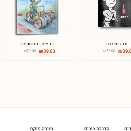
זרח המאבטח
דוד אפרים והאופנים
₪
39.00
₪
39.
₪
72.00
₪
72.00
ים
הדרכת הורים
מנוחה פוקס